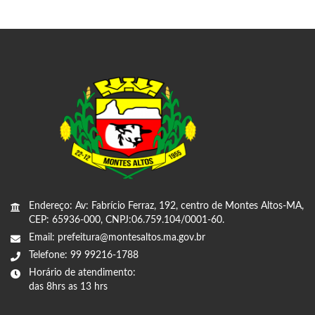
Endereço: Av: Fabrício Ferraz, 192, centro de Montes Altos-MA,
CEP: 65936-000, CNPJ:06.759.104/0001-60.
Email: prefeitura@montesaltos.ma.gov.br
Telefone: 99 99216-1788
Horário de atendimento:
das 8hrs as 13 hrs