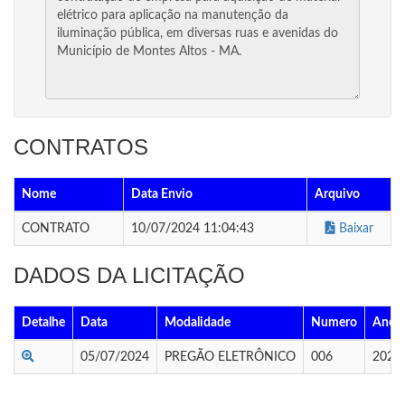
CONTRATOS
Nome
Data Envio
Arquivo
CONTRATO
10/07/2024 11:04:43
Baixar
DADOS DA LICITAÇÃO
Detalhe
Data
Modalidade
Numero
Ano
05/07/2024
PREGÃO ELETRÔNICO
006
2024