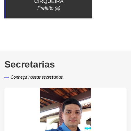
CIRQUEIRA
Prefeito (a)
Secretarias
Conheça nossas secretarias.