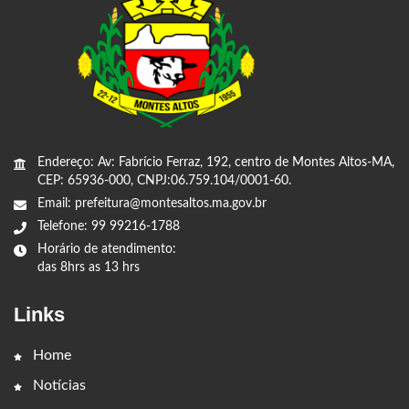
Endereço: Av: Fabrício Ferraz, 192, centro de Montes Altos-MA,
CEP: 65936-000, CNPJ:06.759.104/0001-60.
Email: prefeitura@montesaltos.ma.gov.br
Telefone: 99 99216-1788
Horário de atendimento:
das 8hrs as 13 hrs
Links
Home
Notícias